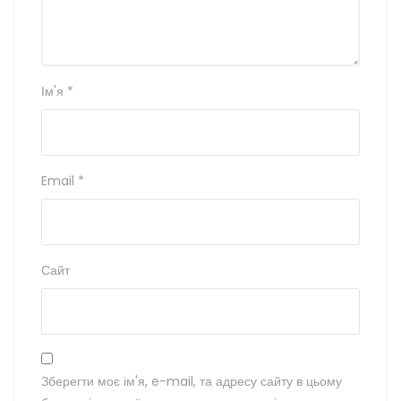
Ім'я
*
Email
*
Сайт
Зберегти моє ім'я, e-mail, та адресу сайту в цьому