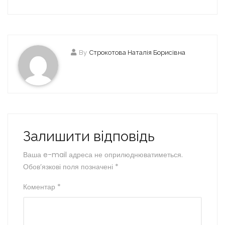
By
Строкотова Наталія Борисівна
Залишити відповідь
Ваша e-mail адреса не оприлюднюватиметься.
Обов’язкові поля позначені
*
Коментар
*