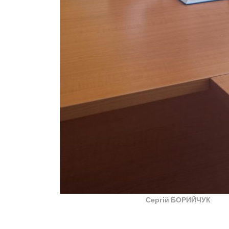
Сергій БОРИЙЧУК