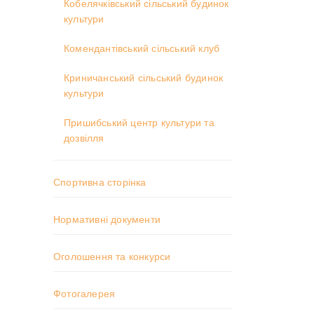
Кобелячківський сільський будинок
культури
Комендантівський сільський клуб
Криничанський сільський будинок
культури
Пришибський центр культури та
дозвілля
Спортивна сторінка
Нормативні документи
Оголошення та конкурси
Фотогалерея