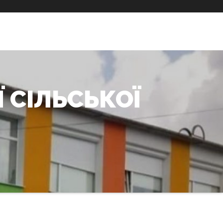
 СІЛЬСЬКОЇ