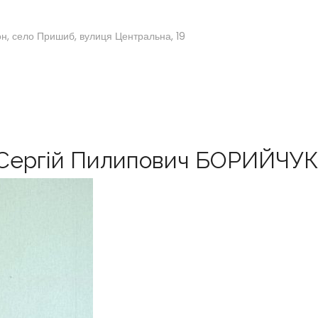
он, село Пришиб, вулиця Центральна, 19
Сергій Пилипович БОРИЙЧУК