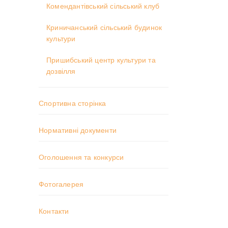
Комендантівський сільський клуб
Криничанський сільський будинок
культури
Пришибський центр культури та
дозвілля
Спортивна сторінка
Нормативні документи
Оголошення та конкурси
Фотогалерея
Контакти