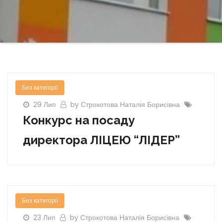
Без категорії
29 Лип
by Строкотова Наталія Борисівна
Конкурс на посаду
директора ЛІЦЕЮ “ЛІДЕР”
Без категорії
23 Лип
by Строкотова Наталія Борисівна