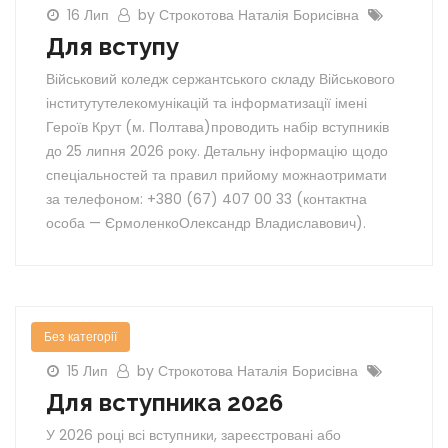
16 Лип
by Строкотова Наталія Борисівна
Для вступу
Військовий коледж сержантського складу Військового
інститутутелекомунікацій та інформатизації імені
Героїв Крут (м. Полтава)проводить набір вступників
до 25 липня 2026 року. Детальну інформацію щодо
спеціальностей та правил прийому можнаотримати
за телефоном: +380 (67) 407 00 33 (контактна
особа — ЄрмоленкоОлександр Владиславович).
Без категорії
15 Лип
by Строкотова Наталія Борисівна
Для вступника 2026
У 2026 році всі вступники, зареєстровані або