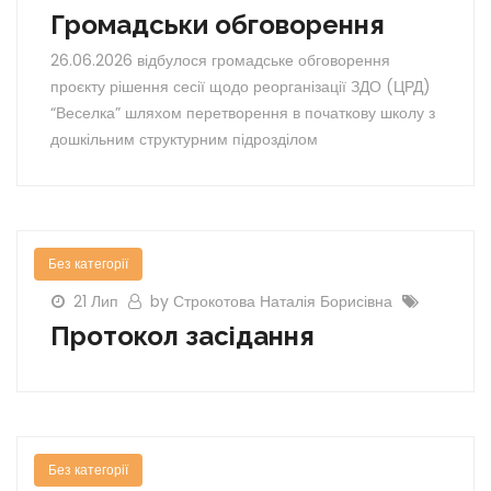
Громадськи обговорення
26.06.2026 відбулося громадське обговорення
проєкту рішення сесії щодо реорганізації ЗДО (ЦРД)
“Веселка” шляхом перетворення в початкову школу з
дошкільним структурним підрозділом
Без категорії
21 Лип
by Строкотова Наталія Борисівна
Протокол засідання
Без категорії