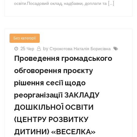
освіти.Посадовий оклад, надбавки, доплати та […]
Без категорії
25 Чер
by Строкотова Наталія Борисівна
Проведення громадського
обговорення проєкту
рішення сесії щодо
реорганізації ЗАКЛАДУ
ДОШКІЛЬНОЇ ОСВІТИ
(ЦЕНТРУ РОЗВИТКУ
ДИТИНИ) «ВЕСЕЛКА»