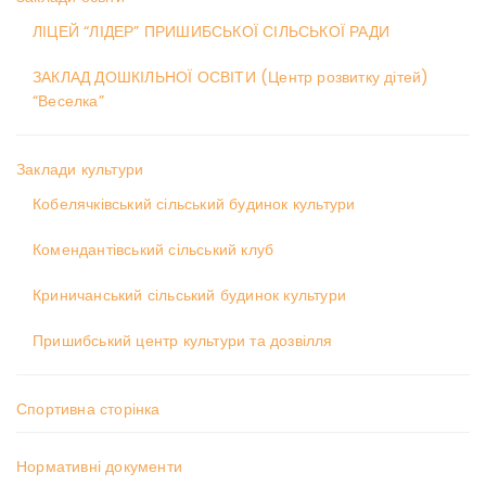
ЛІЦЕЙ “ЛІДЕР” ПРИШИБСЬКОЇ СІЛЬСЬКОЇ РАДИ
ЗАКЛАД ДОШКІЛЬНОЇ ОСВІТИ (Центр розвитку дітей)
“Веселка”
Заклади культури
Кобелячківський сільський будинок культури
Комендантівський сільський клуб
Криничанський сільський будинок культури
Пришибський центр культури та дозвілля
Спортивна сторінка
Нормативні документи