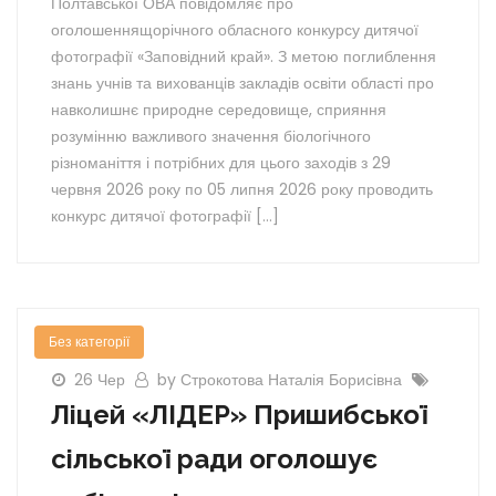
Полтавської ОВА повідомляє про
оголошеннящорічного обласного конкурсу дитячої
фотографії «Заповідний край». З метою поглиблення
знань учнів та вихованців закладів освіти області про
навколишнє природне середовище, сприяння
розумінню важливого значення біологічного
різноманіття і потрібних для цього заходів з 29
червня 2026 року по 05 липня 2026 року проводить
конкурс дитячої фотографії […]
Без категорії
26 Чер
by Строкотова Наталія Борисівна
Ліцей «ЛІДЕР» Пришибської
сільської ради оголошує