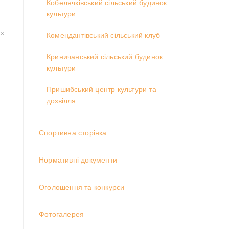
Кобелячківський сільський будинок
культури
их
Комендантівський сільський клуб
Криничанський сільський будинок
культури
Пришибський центр культури та
дозвілля
Спортивна сторінка
Нормативні документи
Оголошення та конкурси
Фотогалерея