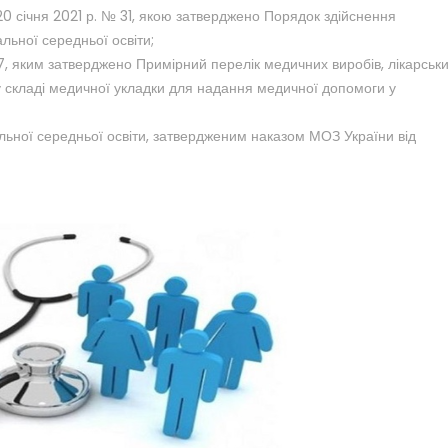
 20 січня 2021 р. № 31, якою затверджено Порядок здійснення
льної середньої освіти;
, яким затверджено Примірний перелік медичних виробів, лікарськ
и у складі медичної укладки для надання медичної допомоги у
льної середньої освіти, затвердженим наказом МОЗ України від