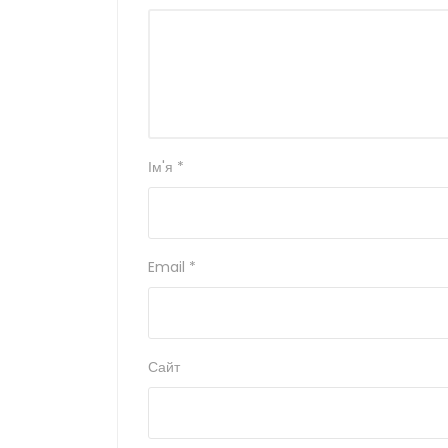
Ім'я
*
Email
*
Сайт