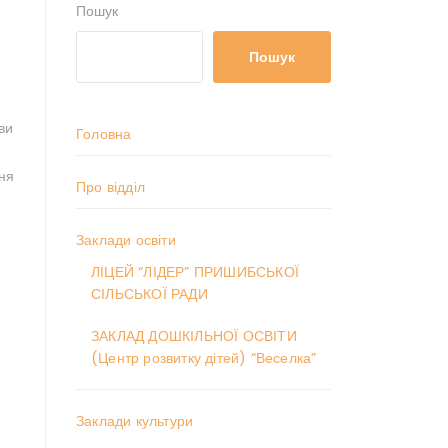
Пошук
Пошук
ви
Головна
ня
Про відділ
Заклади освіти
ЛІЦЕЙ “ЛІДЕР” ПРИШИБСЬКОЇ
СІЛЬСЬКОЇ РАДИ
ЗАКЛАД ДОШКІЛЬНОЇ ОСВІТИ
(Центр розвитку дітей) “Веселка”
Заклади культури