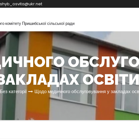
shyb_osvita@ukr.net
ого комітету Пришибської сільської ради
ation
ИЧНОГО ОБСЛУГО
ЗАКЛАДАХ ОСВІТИ
Без категорії
Щодо медичного обслуговування у закладах осві