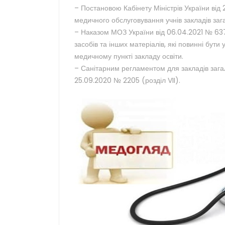
– Постановою Кабінету Міністрів України від
медичного обслуговування учнів закладів зага
– Наказом МОЗ України від 06.04.2021 № 637
засобів та інших матеріалів, які повинні бут
медичному пункті закладу освіти.
– Санітарним регламентом для закладів зага
25.09.2020 № 2205 (розділ VII).