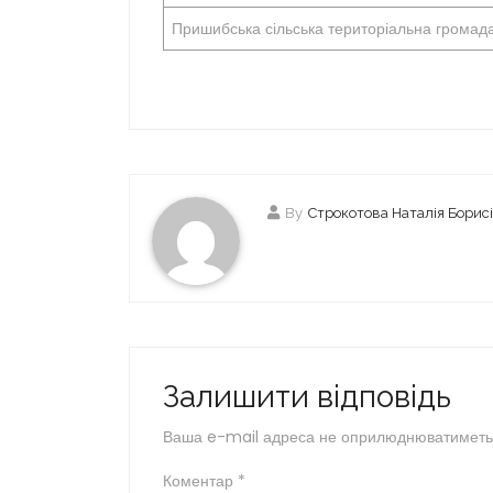
Пришибська сільська територіальна громад
By
Строкотова Наталія Борис
Залишити відповідь
Ваша e-mail адреса не оприлюднюватиметь
Коментар
*