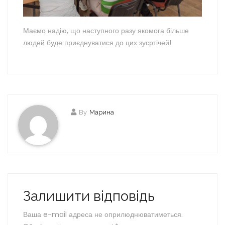
Маємо надію, що наступного разу якомога більше
людей буде приєднуватися до цих зусртічей!
By
Марина
Залишити відповідь
Ваша e-mail адреса не оприлюднюватиметься.