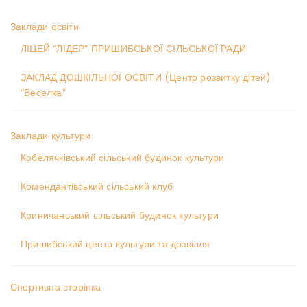
Заклади освіти
ЛІЦЕЙ “ЛІДЕР” ПРИШИБСЬКОЇ СІЛЬСЬКОЇ РАДИ
ЗАКЛАД ДОШКІЛЬНОЇ ОСВІТИ (Центр розвитку дітей)
“Веселка”
Заклади культури
Кобелячківський сільський будинок культури
Комендантівський сільський клуб
Криничанський сільський будинок культури
Пришибський центр культури та дозвілля
Спортивна сторінка