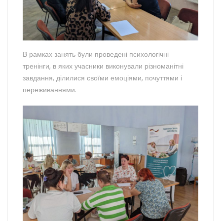
В рамках занять були проведені психологічні
тренінги, в яких
учасники виконували різноманітні
завдання, ділилися своїми емоціями, почуттями і
переживаннями.