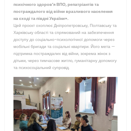
психічного здоров’я ВПО, репатріантів та
постраждалого від війни вразливого населення
на сході та півдні України».
Цей проєкт охоплює Дніпропетровську, Полтавську та
Харківську області та спрямований на забезпечення
доступу до соціально-психологічної допомоги через
мобільні бригади та соціальні квартири. Його мета —
підтримка постраждалих від війни, зокрема жінок з
дітьми, через тимчасове житло, гуманітарну допомогу
та психосоціальний супровід.