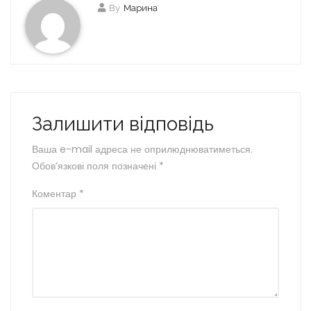
By
Марина
Залишити відповідь
Ваша e-mail адреса не оприлюднюватиметься.
Обов’язкові поля позначені
*
Коментар
*