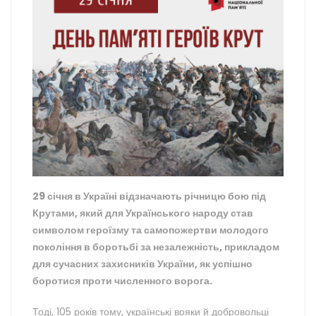
29 січня в Україні відзначають річницю бою під
Крутами, який для Українського народу став
символом героїзму та самопожертви молодого
покоління в боротьбі за незалежність, прикладом
для сучасних захисників України, як успішно
боротися проти численного ворога.
Тоді, 105 років тому, українські вояки й добровольці