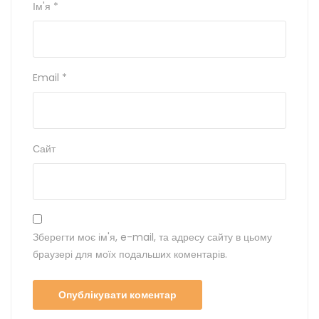
Ім'я
*
Email
*
Сайт
Зберегти моє ім'я, e-mail, та адресу сайту в цьому
браузері для моїх подальших коментарів.