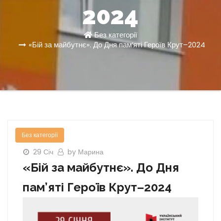
2024
Без категорії
«Бій за майбутнє». До Дня пам’яті Героїв Крут–2024
Без категорії
29 Січ
by Марина
«Бій за майбутнє». До Дня
пам’яті Героїв Крут–2024