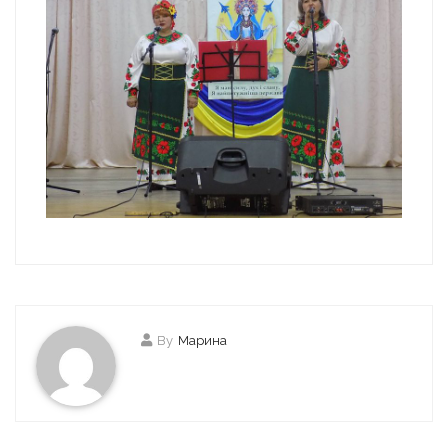
By
Марина