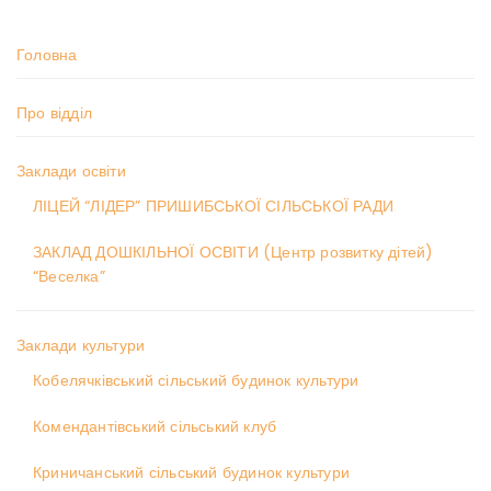
Головна
Про відділ
Заклади освіти
ЛІЦЕЙ “ЛІДЕР” ПРИШИБСЬКОЇ СІЛЬСЬКОЇ РАДИ
ЗАКЛАД ДОШКІЛЬНОЇ ОСВІТИ (Центр розвитку дітей)
“Веселка”
Заклади культури
Кобелячківський сільський будинок культури
Комендантівський сільський клуб
Криничанський сільський будинок культури